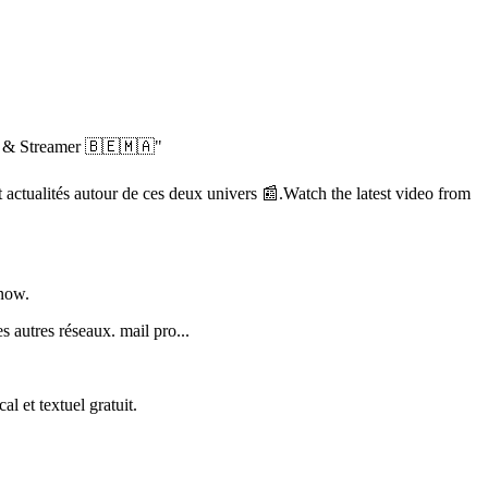
er & Streamer 🇧🇪🇲🇦"
tualités autour de ces deux univers 📰.Watch the latest video from
know.
 autres réseaux. mail pro...
 et textuel gratuit.