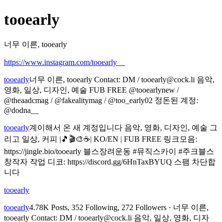
tooearly
너무 이른, tooearly
https://www.instagram.com/tooearly__
tooearly
너무 이른, tooearly Contact: DM /
tooearly@cock.li
음악,
영화, 일상, 디자인, 예술 FUB FREE @tooearlynew /
@theaadcmag / @fakealitymag / @too_early02 정돈된 계정:
@dodna__
tooearly
계이해서 온 새 계정입니다 음악, 영화, 디자인, 예술 그
리고 일상, 커피 |🎵🎬🎨☕| KO/EN | FUB FREE 링크모음:
https://jingle.bio/tooearly 블스장려운동 #뮤직스카이 #주크블스
창작자 작업 디코: https://discord.gg/6HnTaxBYUQ 스팸 차단합
니다
tooearly
tooearly
4.78K Posts, 352 Following, 272 Followers · 너무 이른,
tooearly Contact: DM /
tooearly@cock.li
음악, 일상, 영화, 디자