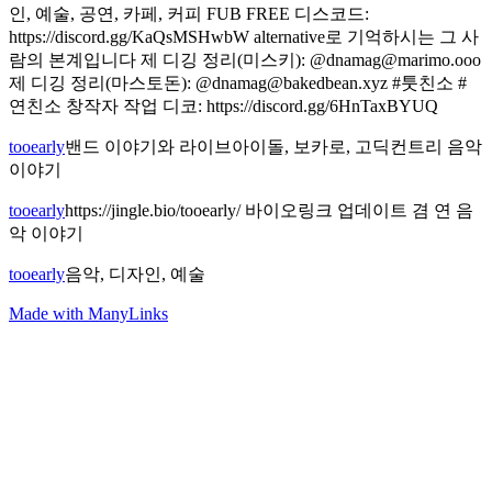
인, 예술, 공연, 카페, 커피 FUB FREE 디스코드:
https://discord.gg/KaQsMSHwbW alternative로 기억하시는 그 사
람의 본계입니다 제 디깅 정리(미스키): @
dnamag@marimo.ooo
제 디깅 정리(마스토돈): @
dnamag@bakedbean.xyz
#툿친소 #
연친소 창작자 작업 디코: https://discord.gg/6HnTaxBYUQ
tooearly
밴드 이야기와 라이브아이돌, 보카로, 고딕컨트리 음악
이야기
tooearly
https://jingle.bio/tooearly/ 바이오링크 업데이트 겸 연 음
악 이야기
tooearly
음악, 디자인, 예술
Made with ManyLinks